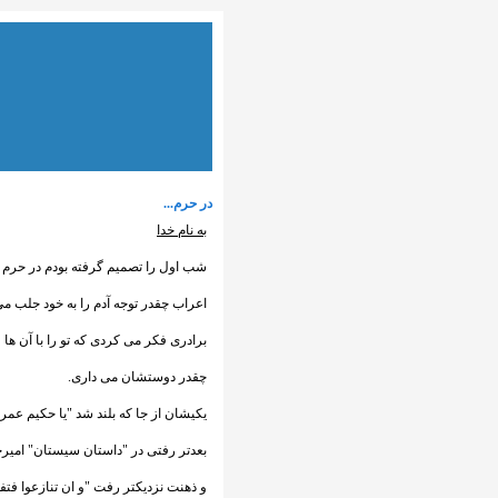
در حرم...
به نام خدا
شب اول را تصمیم گرفته بودم در حرم ب
اعراب چقدر توجه آدم را به خود جلب می ک
برادری فکر می کردی که تو را با آن ه
چقدر دوستشان می داری.
یکیشان از جا که بلند شد "یا حکیم ع
بعدتر رفتی در "داستان سیستان" امیرخا
و ذهنت نزدیکتر رفت "و ان تنازعوا فتفش