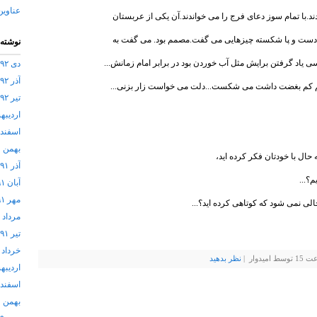
عناوین
ند.با تمام سوز دعای فرج را می خواندند.آن یکی از عربستان
 و دست و پا شکسته چیزهایی می گفت.مصمم بود. می گفت به
نوشته‌
ی یاد گرفتن برایش مثل آب خوردن بود در برابر امام زمانش...
دی ۱۳۹۲
آذر ۱۳۹۲
م کم بغضت داشت می شکست...دلت می خواست زار بزنی...
تیر ۱۳۹۲
اردیبهشت
اسفند ۱۳۹۱
بهمن ۱۳۹۱
ه حال با خودتان فکر کرده اید،
آذر ۱۳۹۱
؟...
آبان ۱۳۹۱
مهر ۱۳۹۱
خالی نمی شود که کوتاهی کرده اید؟...
مرداد ۱۳۹۱
تیر ۱۳۹۱
خرداد ۱۳۹۱
نظر بدهيد
اردیبهشت
اسفند ۱۳۹۰
بهمن ۱۳۹۰